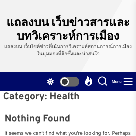
Skip
to
the
แถลงบน เว็บข่าวสารและ
content
บทวิเคราะห์การเมือง
แถลงบน เว็บไซต์ข่าวที่เน้นการวิเคราะห์สถานการณ์การเมือง
ในมุมมองที่ลึกซึ้งและน่าสนใจ
Menu
Category:
Health
Nothing Found
It seems we can’t find what you’re looking for. Perhaps